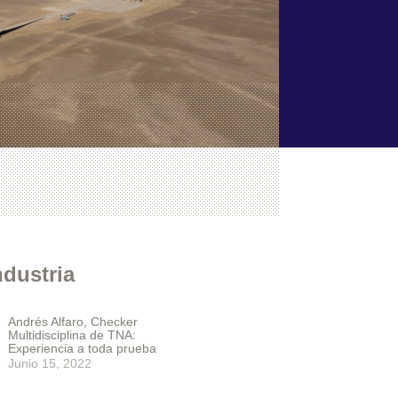
ndustria
Andrés Alfaro, Checker
Multidisciplina de TNA:
Experiencia a toda prueba
Junio 15, 2022