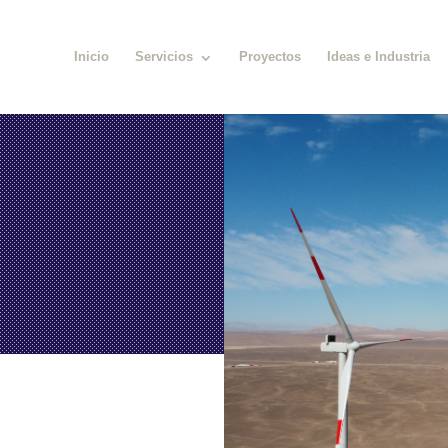
Inicio
Servicios
Proyectos
Ideas e Industria