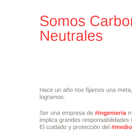
Somos Carbo
Neutrales
Hace un año nos fijamos una meta,
logramos.
Ser una empresa de
#ingeniería
mu
implica grandes responsabilidades
El cuidado y protección del
#medio