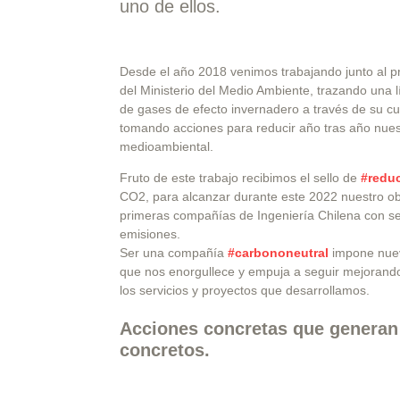
uno de ellos.
Desde el año 2018 venimos trabajando junto al p
del Ministerio del Medio Ambiente, trazando una 
de gases de efecto invernadero a través de su cua
tomando acciones para reducir año tras año nue
medioambiental.
Fruto de este trabajo recibimos el sello de
#redu
CO2, para alcanzar durante este 2022 nuestro obj
primeras compañías de Ingeniería Chilena con s
emisiones.
Ser una compañía
#carbononeutral
impone nuev
que nos enorgullece y empuja a seguir mejorando
los servicios y proyectos que desarrollamos.
Acciones concretas que genera
concretos.