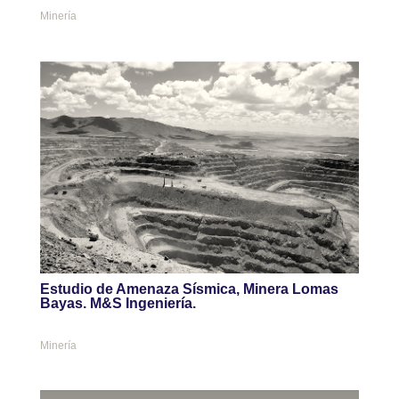
Minería
Estudio de Amenaza Sísmica, Minera Lomas
Bayas. M&S Ingeniería.
Minería