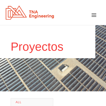
Proyectos
ALL