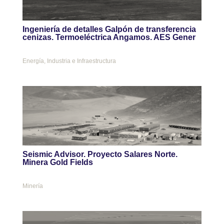
Ingeniería de detalles Galpón de transferencia
cenizas. Termoeléctrica Angamos. AES Gener
Energía
,
Industria e Infraestructura
Seismic Advisor. Proyecto Salares Norte.
Minera Gold Fields
Minería