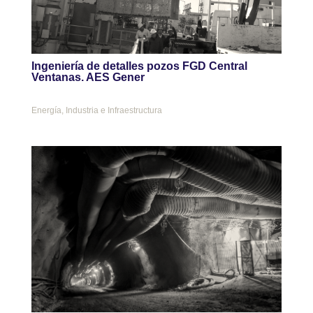
Ingeniería de detalles pozos FGD Central
Ventanas. AES Gener
Energía
,
Industria e Infraestructura