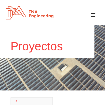
Proyectos
ALL