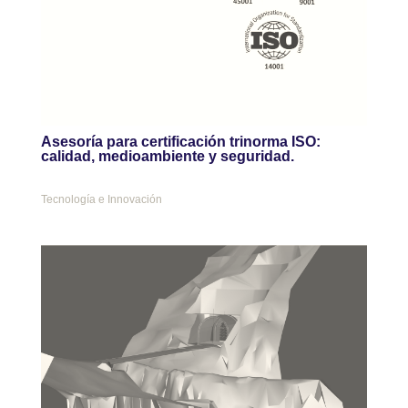
Asesoría para certificación trinorma ISO:
calidad, medioambiente y seguridad.
Tecnología e Innovación