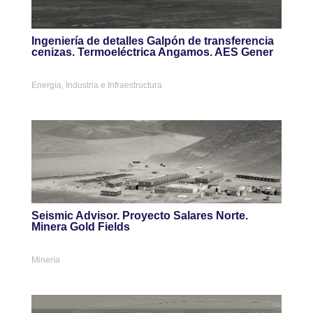
Ingeniería de detalles Galpón de transferencia
cenizas. Termoeléctrica Angamos. AES Gener
Energía
,
Industria e Infraestructura
Seismic Advisor. Proyecto Salares Norte.
Minera Gold Fields
Minería