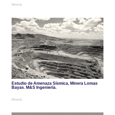
Minería
Estudio de Amenaza Sísmica, Minera Lomas
Bayas. M&S Ingeniería.
Minería