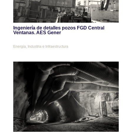
Ingeniería de detalles pozos FGD Central
Ventanas. AES Gener
Energía
,
Industria e Infraestructura