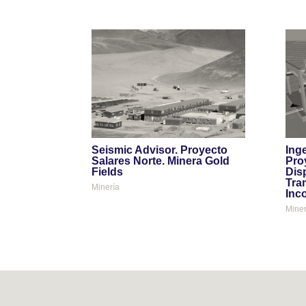
Seismic Advisor. Proyecto
Inge
Salares Norte. Minera Gold
Pro
Fields
Dis
Tra
Minería
Inc
Miner