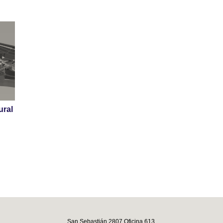
ural
San Sebastián 2807 Oficina 613,