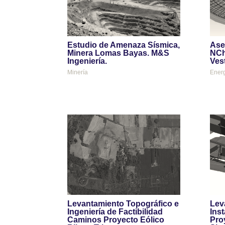
Estudio de Amenaza Sísmica,
Ase
Minera Lomas Bayas. M&S
NCh
Ingeniería.
Ves
Minería
Ener
Levantamiento Topográfico e
Lev
Ingeniería de Factibilidad
Ins
Caminos Proyecto Eólico
Pro