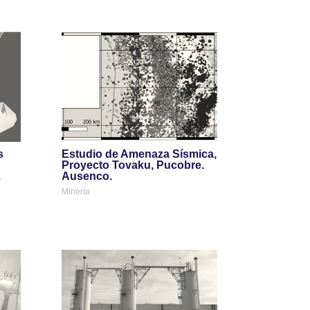
s
Estudio de Amenaza Sísmica,
Proyecto Tovaku, Pucobre.
.
Ausenco.
Minería