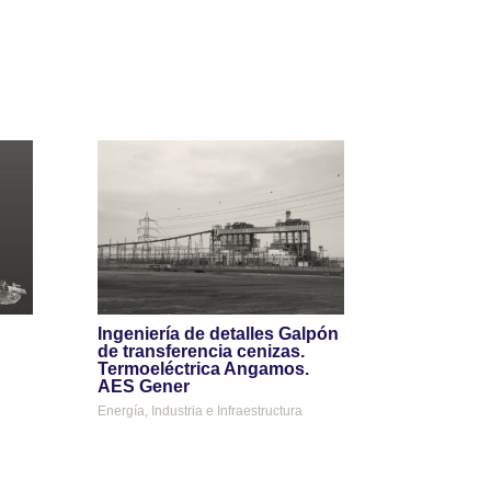
Ingeniería de detalles Galpón
de transferencia cenizas.
Termoeléctrica Angamos.
AES Gener
Energía
,
Industria e Infraestructura