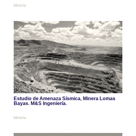
Minería
Estudio de Amenaza Sísmica, Minera Lomas
Bayas. M&S Ingeniería.
Minería