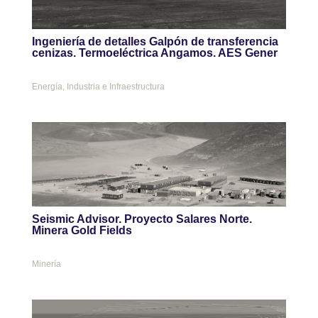
Ingeniería de detalles Galpón de transferencia
cenizas. Termoeléctrica Angamos. AES Gener
Energía
,
Industria e Infraestructura
Seismic Advisor. Proyecto Salares Norte.
Minera Gold Fields
Minería