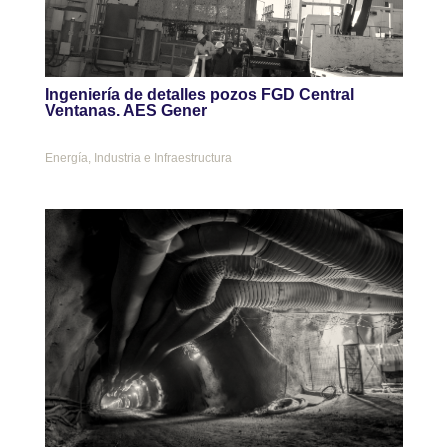
Ingeniería de detalles pozos FGD Central
Ventanas. AES Gener
Energía
,
Industria e Infraestructura