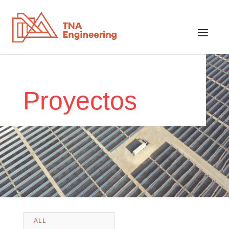
Proyectos
ALL