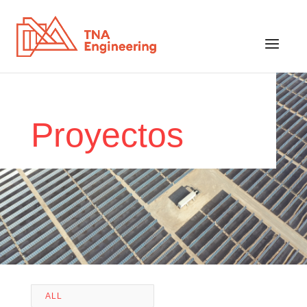
Proyectos
ALL