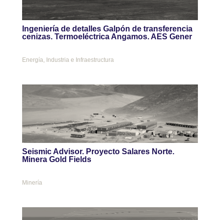
Ingeniería de detalles Galpón de transferencia
cenizas. Termoeléctrica Angamos. AES Gener
Energía
,
Industria e Infraestructura
Seismic Advisor. Proyecto Salares Norte.
Minera Gold Fields
Minería