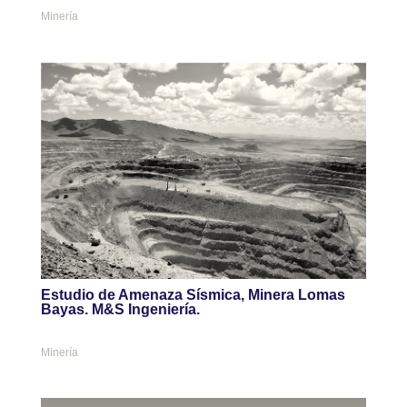
Minería
Estudio de Amenaza Sísmica, Minera Lomas
Bayas. M&S Ingeniería.
Minería