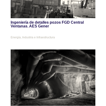
Ingeniería de detalles pozos FGD Central
Ventanas. AES Gener
Energía
,
Industria e Infraestructura