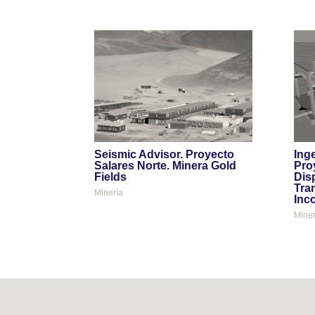
Seismic Advisor. Proyecto
Inge
Salares Norte. Minera Gold
Pro
Fields
Dis
Tra
Minería
Inc
Miner