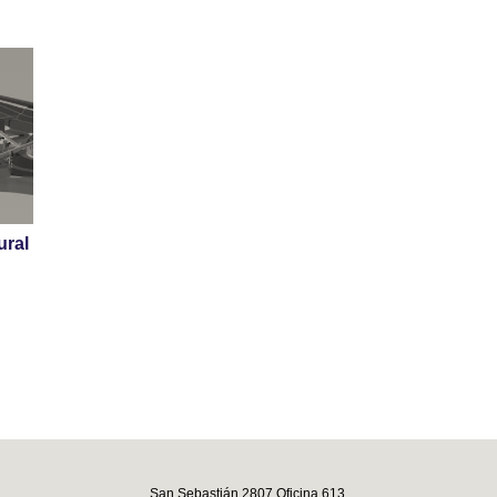
ural
San Sebastián 2807 Oficina 613,