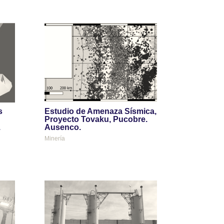
s
Estudio de Amenaza Sísmica,
Proyecto Tovaku, Pucobre.
.
Ausenco.
Minería