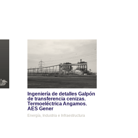
Ingeniería de detalles Galpón
de transferencia cenizas.
Termoeléctrica Angamos.
AES Gener
Energía
,
Industria e Infraestructura