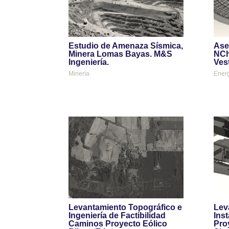
Estudio de Amenaza Sísmica,
Ase
Minera Lomas Bayas. M&S
NCh
Ingeniería.
Ves
Minería
Ener
Levantamiento Topográfico e
Lev
Ingeniería de Factibilidad
Ins
Caminos Proyecto Eólico
Pro