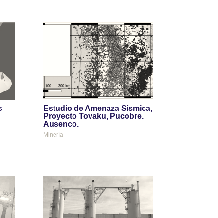
s
Estudio de Amenaza Sísmica,
Proyecto Tovaku, Pucobre.
.
Ausenco.
Minería