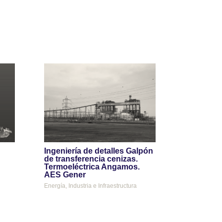
Ingeniería de detalles Galpón
de transferencia cenizas.
Termoeléctrica Angamos.
AES Gener
Energía
,
Industria e Infraestructura