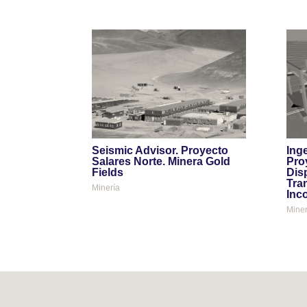
Seismic Advisor. Proyecto
Inge
Salares Norte. Minera Gold
Pro
Fields
Dis
Tra
Minería
Inc
Miner