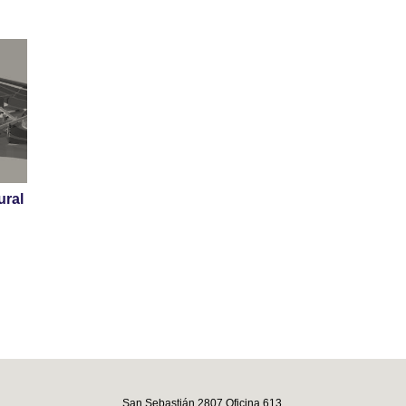
ural
San Sebastián 2807 Oficina 613,