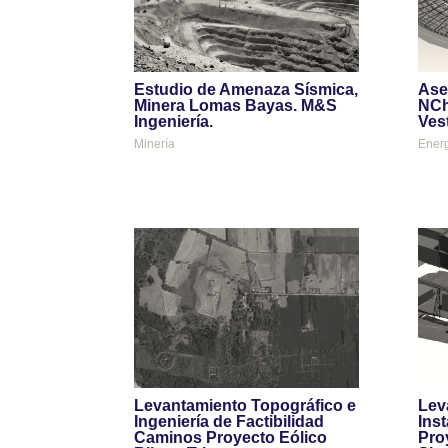
Estudio de Amenaza Sísmica,
Ase
Minera Lomas Bayas. M&S
NCh
Ingeniería.
Ves
Minería
Ener
Levantamiento Topográfico e
Lev
Ingeniería de Factibilidad
Ins
Caminos Proyecto Eólico
Pro